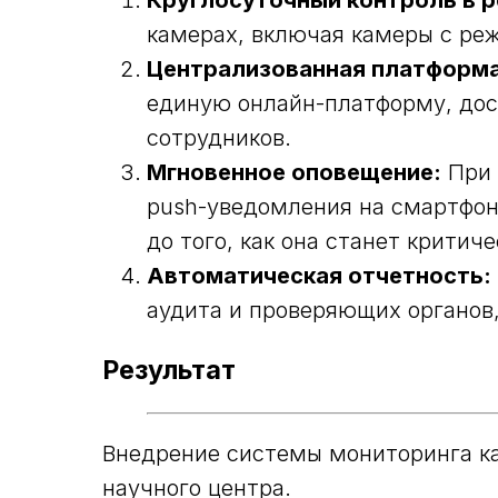
Круглосуточный контроль в р
камерах, включая камеры с р
Централизованная платформа
единую онлайн-платформу, дос
сотрудников.
Мгновенное оповещение:
При 
push-уведомления на смартфон
до того, как она станет критиче
Автоматическая отчетность:
аудита и проверяющих органов
Результат
Внедрение системы мониторинга к
научного центра.