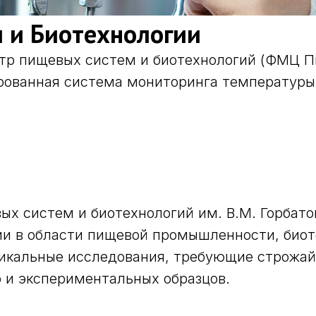
 и Биотехнологии
р пищевых систем и биотехнологий (ФМЦ Пи
ованная система мониторинга температуры 
х систем и биотехнологий им. В.М. Горбато
и в области пищевой промышленности, биот
уникальные исследования, требующие строжа
р и экспериментальных образцов.