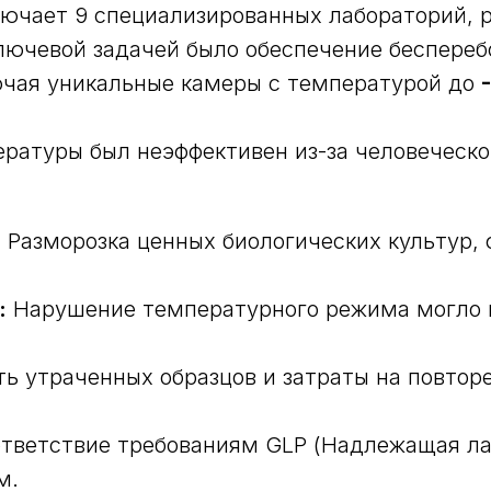
ючает 9 специализированных лабораторий, 
лючевой задачей было обеспечение беспереб
ючая уникальные камеры с температурой до
ратуры был неэффективен из-за человеческог
:
Разморозка ценных биологических культур,
:
Нарушение температурного режима могло п
ь утраченных образцов и затраты на повтор
тветствие требованиям GLP (Надлежащая ла
м.