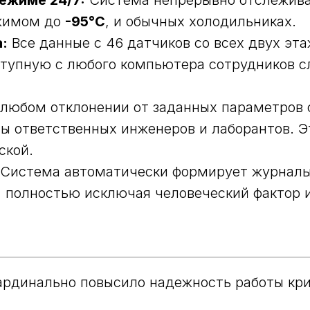
ежиме 24/7:
Система непрерывно отслежива
ежимом до
-95°C
, и обычных холодильниках.
:
Все данные с 46 датчиков со всех двух эта
тупную с любого компьютера сотрудников с
любом отклонении от заданных параметров 
ы ответственных инженеров и лаборантов. Э
ской.
Система автоматически формирует журналы 
, полностью исключая человеческий фактор 
ардинально повысило надежность работы кр