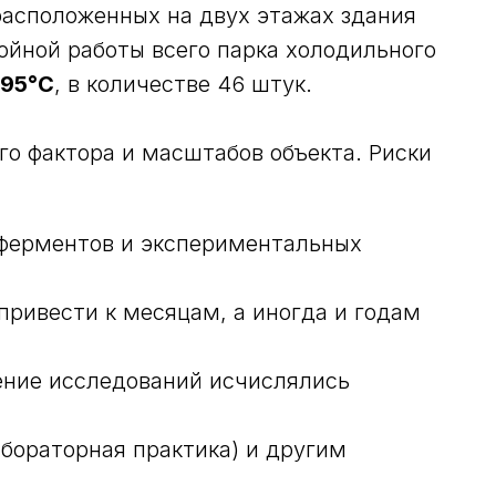
расположенных на двух этажах здания
ойной работы всего парка холодильного
-95°C
, в количестве 46 штук.
о фактора и масштабов объекта. Риски
 ферментов и экспериментальных
ривести к месяцам, а иногда и годам
ение исследований исчислялись
бораторная практика) и другим