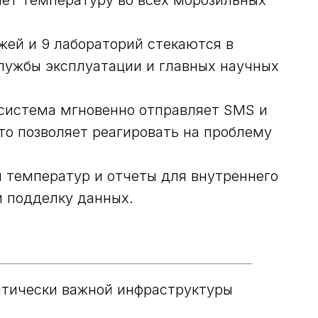
ет температуру во всех морозильных
жей и 9 лабораторий стекаются в
лужбы эксплуатации и главных научных
система мгновенно отправляет SMS и
то позволяет реагировать на проблему
температур и отчеты для внутреннего
и подделку данных.
итически важной инфраструктуры