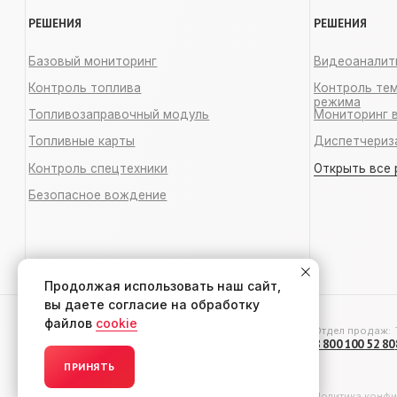
Отдел продаж:
Тех. под
8 800 100 52 80
8 495 223
© 2007–2026 ТЭККС — ГЛОНАСС/GPS
Политика конфиденциал
Продолжая использовать наш сайт,
вы даете согласие на обработку
файлов
cookie
ПРИНЯТЬ