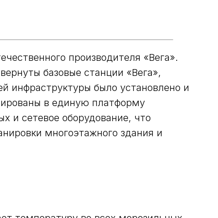
ечественного производителя «Вега».
вернуты базовые станции «Вега»,
ей инфраструктуры было установлено и
грированы в единую платформу
х и сетевое оборудование, что
анировки многоэтажного здания и