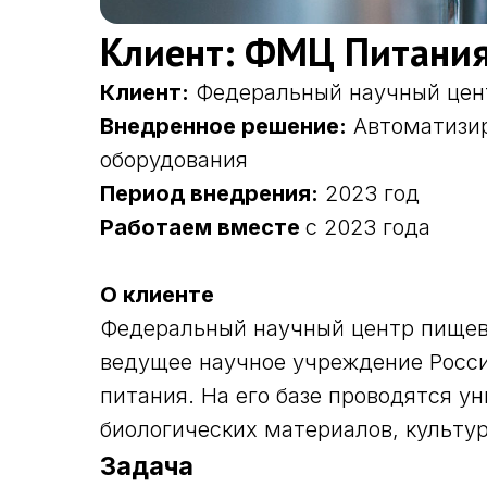
Клиент: ФМЦ Питания
Клиент:
Федеральный научный цент
Внедренное решение:
Автоматизир
оборудования
Период внедрения:
2023 год
Работаем вместе
с 2023 года
О клиенте
Федеральный научный центр пищевы
ведущее научное учреждение Росси
питания. На его базе проводятся 
биологических материалов, культу
Задача