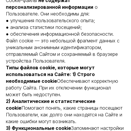
Cookie-файлы
не содержат
персонализированной информации
о
Пользователе. Они необходимы для:
● улучшения пользовательского опыта;
● анализа статистики посещений;
● обеспечения информационной безопасности.
Файл cookie — это небольшой фрагмент данных с
уникальным анонимным идентификатором,
отправляемый Сайтом и сохраняемый в браузере
устройства Пользователя.
Типы файлов cookie, которые могут
использоваться на Сайте:
1) Строго
необходимые cookie
Обеспечивают корректную
работу Сайта. При их отключении функционал
может быть недоступен.
2) Аналитические и статистические
cookie
Помогают понять, какие страницы посещают
Пользователи, как долго они находятся на Сайте и
какие ошибки могут возникать.
3) Функциональные cookie
Запоминают настройки