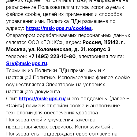
данных (далее – «Политика ПДн») и направлена на
разъяснение Пользователям типов используемых
файлов cookie, целей их применения и способов
управления ими. Политика ПДн размещена по
адресу:
https://msk-gps.ru/cookies
.
Оператором обрабатываемых персональных данных
является ООО «ТЭККС», адрес:
Россия, 115142, г.
Москва, ул. Коломенская, д. 21, корпус 3
,
телефон:
+7 (495) 223-10-80
, электронная почта:
Srv@msk-gps.ru
.
Термины из Политики ПДн применимы и к
настоящей Политике. Использование файлов cookie
осуществляется Оператором на условиях
настоящего документа.
Сайт
https://msk-gps.ru/
и его поддомены (далее –
«Сайт») применяют файлы cookie и аналогичные
технологии для обеспечения удобства
Пользователей и улучшения качества
предоставляемых сервисов. Используя Сайт,
Пользователь подтверждает своё согласие на