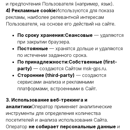
и предпочтения Пользователя (например, язык).
4) Рекламные cookie
Используются для показа
рекламы, наиболее релевантной интересам
Пользователя, на основе его действий на сайте.
По сроку хранения:Сеансовые
— удаляются
при закрытии браузера.
Постоянные
— хранятся дольше и удаляются
по истечении заданного срока.
По принадлежности:Собственные (first-
party)
— создаются Сайтом msk-gps.ru.
Сторонние (third-party)
— создаются
сервисами анализа и рекламными
платформами, встроенными в Сайт.
3. Использование веб-трекинга и
аналитики
Оператор применяет аналитические
инструменты для определения количества
посетителей и анализа использования Сайта.
Оператор
не собирает персональные данные
и